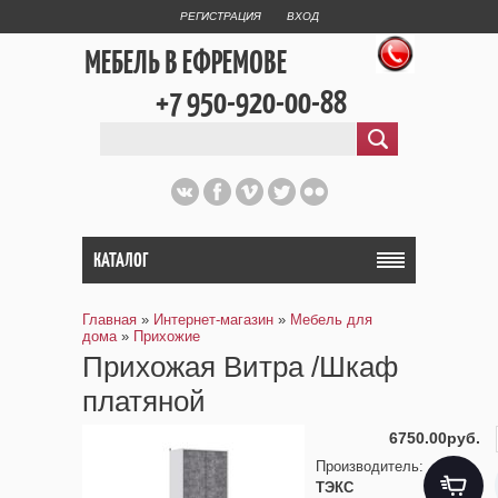
РЕГИСТРАЦИЯ
ВХОД
МЕБЕЛЬ В ЕФРЕМОВЕ
+7 950-920-00-88
КАТАЛОГ
Главная
»
Интернет-магазин
»
Мебель для
дома
»
Прихожие
Прихожая Витра /Шкаф
платяной
6750.00руб.
Производитель
:
ТЭКС