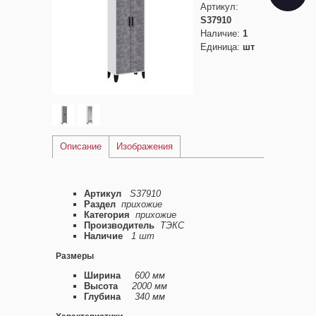
Артикул
:
S37910
Наличие
:
1
Единица
:
шт
Описание
Изображения
Артикул
S37910
Раздел
прихожие
Категория
прихожие
Производитель
ТЭКС
Наличие
1 шт
Размеры
Ширина
600 мм
Высота
2000 мм
Глубина
340 мм