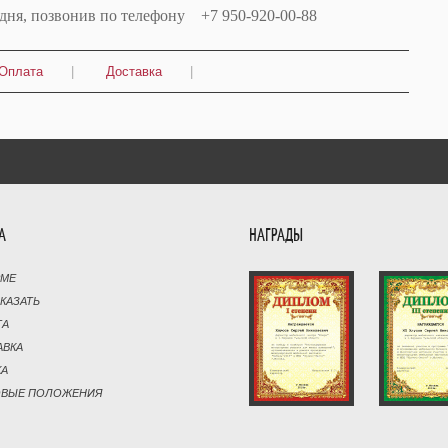
одня, позвонив по телефону +7 950-920-00-88
Оплата
|
Доставка
|
А
НАГРАДЫ
РМЕ
АКАЗАТЬ
ТА
АВКА
КА
ОВЫЕ ПОЛОЖЕНИЯ