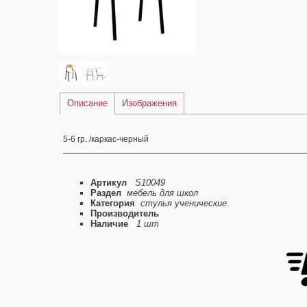
Описание
Изображения
5-6 гр. /каркас-черный
Артикул
S10049
Раздел
мебель для школ
Категория
стулья ученические
Производитель
Наличие
1 шт