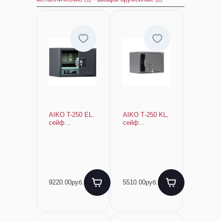
AIKO T-250 EL.
AIKO Т-250 KL,
cейф
сейф
гостиничный
гостиничный
мебельный
мебельный
250х350х250мм
9220.00руб.
5510.00руб.