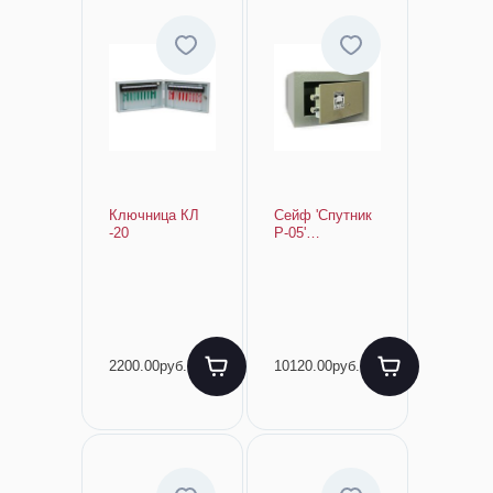
Ключница КЛ
Сейф 'Спутник
-20
P-05'
(360х270х230)
2200.00руб.
10120.00руб.