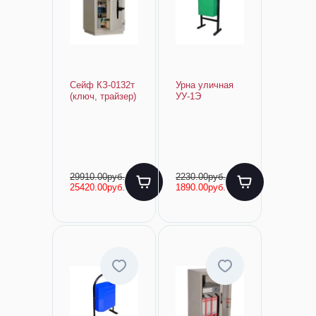
Сейф КЗ-0132т
Урна уличная
(ключ, трайзер)
УУ-1Э
29910.00руб.
2230.00руб.
25420.00руб.
1890.00руб.