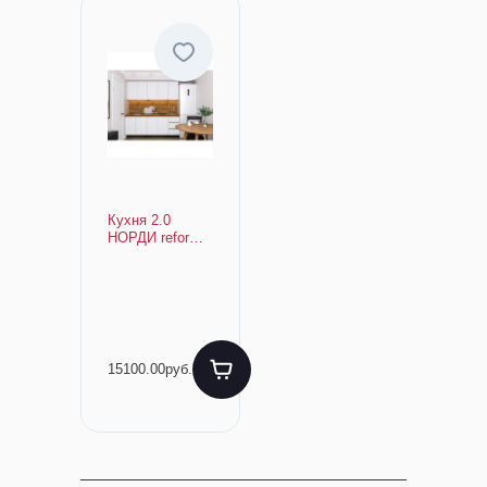
Кухня 2.0
НОРДИ reform
(ВОТАН/БЕЛ)
(б/ст)
15100.00руб.