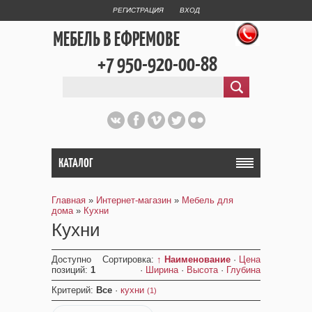
РЕГИСТРАЦИЯ
ВХОД
МЕБЕЛЬ В ЕФРЕМОВЕ
+7 950-920-00-88
КАТАЛОГ
Главная
»
Интернет-магазин
»
Мебель для
дома
»
Кухни
Кухни
Доступно
Сортировка:
↑ Наименование
·
Цена
позиций
:
1
·
Ширина
·
Высота
·
Глубина
Критерий:
Все
·
кухни
(1)