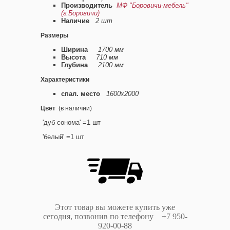
Производитель
МФ "Боровичи-мебель"
(г.Боровичи)
Наличие
2 шт
Размеры
Ширина
1700 мм
Высота
710 мм
Глубина
2100 мм
Характеристики
спал. место
1600х2000
Цвет
(в наличии)
'дуб сонома' =1 шт
'белый' =1 шт
Этот товар вы можете купить уже
сегодня, позвонив по телефону +7 950-
920-00-88