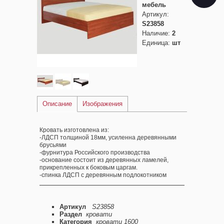
мебель
Артикул
:
S23858
Наличие
:
2
Единица
:
шт
Описание
Изображения
Кровать изготовлена из:
-ЛДСП толщиной 18мм, усиленна деревянными
брусьями
-фурнитура Российского производства
-основание состоит из деревянных ламелей,
прикрепленных к боковым царгам.
-спинка ЛДСП с деревянным подлокотником
Артикул
S23858
Раздел
кровати
Категория
кровати 1600