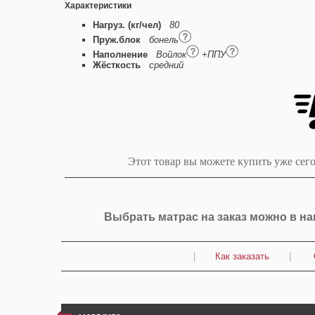
Характеристики
Нагруз. (кг/чел)
80
Пруж.блок
бонель
Наполнение
Войлок
+ППУ
Жёсткость
средний
Этот товар вы можете купить уже сег
Выбрать матрас на заказ можно в н
|
Как заказать
|