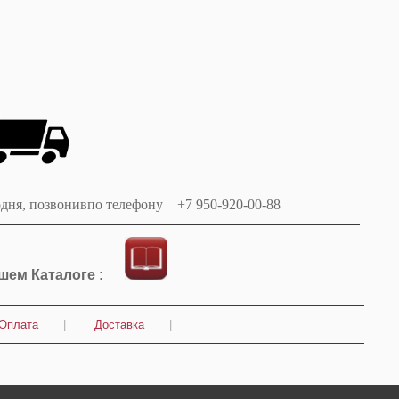
одня, позвонивпо телефону +7 950-920-00-88
ашем Каталоге :
Оплата
|
Доставка
|