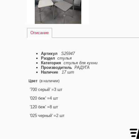
Описание
Артикул
S25947
Раздел
стулья
Категория
стулья для кухни
Производитель
РАДУГА
Наличие
17 шт
Цвет
(в наличии)
'700 серый' =3 шт
'020 беж' =4 шт
'120 беж' =8 шт
'025 черный' =2 шт