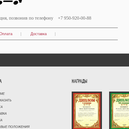
одня, позвонив по телефону +7 950-920-00-88
Оплата
|
Доставка
|
А
НАГРАДЫ
РМЕ
АКАЗАТЬ
ТА
АВКА
КА
ОВЫЕ ПОЛОЖЕНИЯ