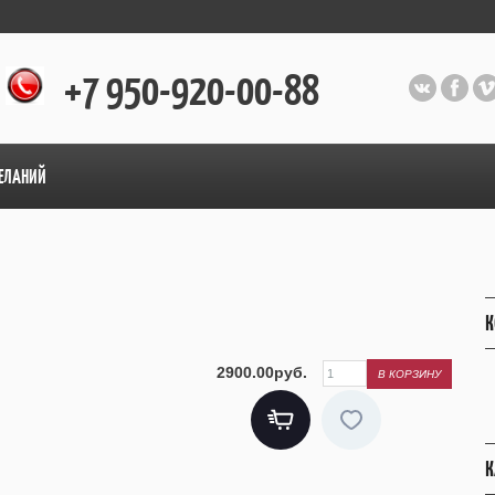
+7 950-920-00-88
ЕЛАНИЙ
К
2900.00руб.
К