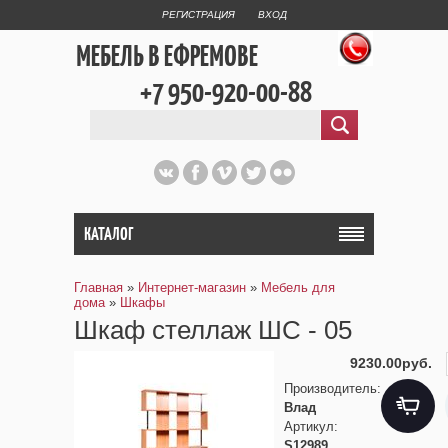
РЕГИСТРАЦИЯ
ВХОД
МЕБЕЛЬ В ЕФРЕМОВЕ
+7 950-920-00-88
КАТАЛОГ
Главная
»
Интернет-магазин
»
Мебель для
дома
»
Шкафы
Шкаф стеллаж ШС - 05
9230.00руб.
Производитель
:
Влад
Артикул
:
S12989