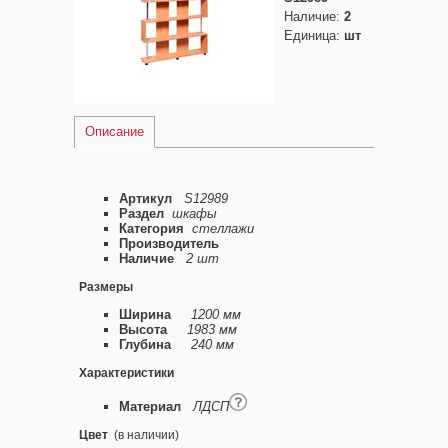
Наличие
:
2
Единица
:
шт
Описание
Артикул
S12989
Раздел
шкафы
Категория
стеллажи
Производитель
Наличие
2 шт
Размеры
Ширина
1200 мм
Высота
1983 мм
Глубина
240 мм
Характеристики
Материал
ЛДСП
Цвет
(в наличии)