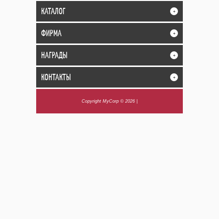
КАТАЛОГ
+
ФИРМА
+
НАГРАДЫ
+
КОНТАКТЫ
+
Copyright MyCorp © 2026
|