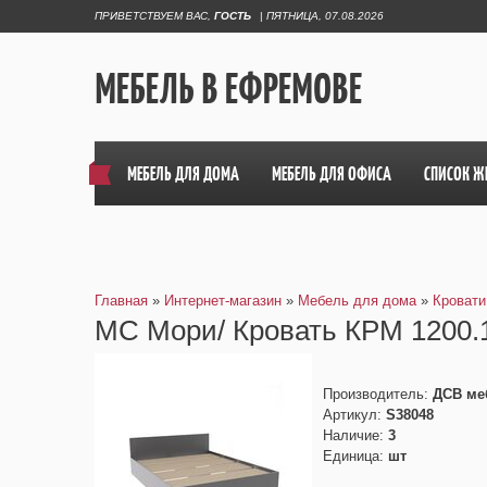
ПРИВЕТСТВУЕМ ВАС
,
ГОСТЬ
|
ПЯТНИЦА, 07.08.2026
МЕБЕЛЬ В ЕФРЕМОВЕ
МЕБЕЛЬ ДЛЯ ДОМА
МЕБЕЛЬ ДЛЯ ОФИСА
СПИСОК Ж
Главная
»
Интернет-магазин
»
Мебель для дома
»
Кровати
МС Мори/ Кровать КРМ 1200.
Производитель
:
ДСВ ме
Артикул
:
S38048
Наличие
:
3
Единица
:
шт