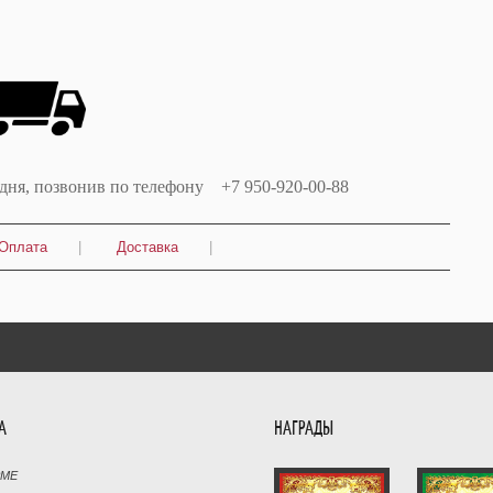
одня, позвонив по телефону +7 950-920-00-88
Оплата
|
Доставка
|
А
НАГРАДЫ
РМЕ