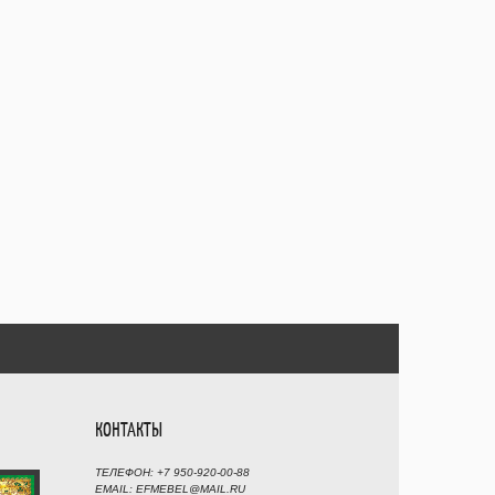
КОНТАКТЫ
ТЕЛЕФОН: +7 950-920-00-88
EMAIL: EFMEBEL@MAIL.RU