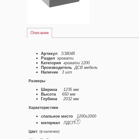
Описание
Артикул
S38048
Раздел
кровати
Категория
кровати 1200
Производитель
ДСВ мебель
Наличие
3 шт
Размеры
Ширина
1235 мм
Высота
650 мм
Глубина
2032 мм
Характеристики
спальное место
1200х2000
материал
ЛДСП
Цвет
(в наличии)