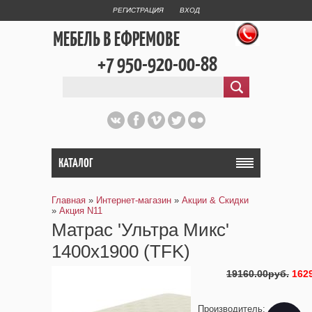
РЕГИСТРАЦИЯ
ВХОД
МЕБЕЛЬ В ЕФРЕМОВЕ
+7 950-920-00-88
КАТАЛОГ
Главная
»
Интернет-магазин
»
Акции & Скидки
»
Акция N11
Матрас 'Ультра Микс'
1400х1900 (TFK)
19160.00руб.
162
Производитель
: