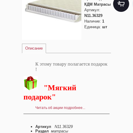
КДМ Матрасы
Артикул
:
N11.36329
Наличие
:
1
Единица
:
шт
Описание
К этому товару полагается подарок
!
"Мягкий
подарок"
Читать об акции подробнее...
Артикул
N11.36329
Раздел
матрасы