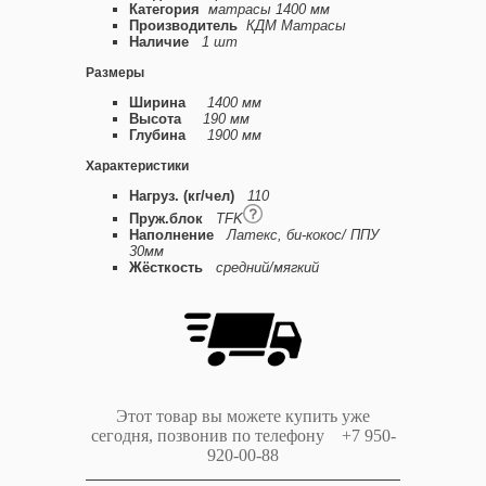
Категория
матрасы 1400 мм
Производитель
КДМ Матрасы
Наличие
1 шт
Размеры
Ширина
1400 мм
Высота
190 мм
Глубина
1900 мм
Характеристики
Нагруз. (кг/чел)
110
Пруж.блок
TFK
Наполнение
Латекс, би-кокос/ ППУ
30мм
Жёсткость
средний/мягкий
Этот товар вы можете купить уже
сегодня, позвонив по телефону +7 950-
920-00-88