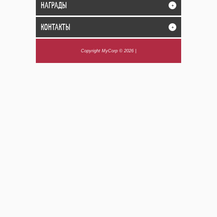
НАГРАДЫ
+
КОНТАКТЫ
+
Copyright MyCorp © 2026
|