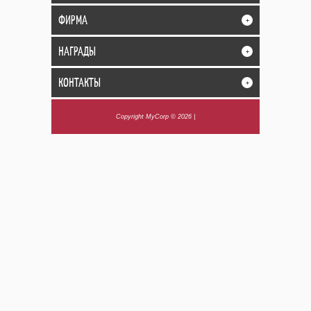
ФИРМА
+
НАГРАДЫ
+
КОНТАКТЫ
+
Copyright MyCorp © 2026
|