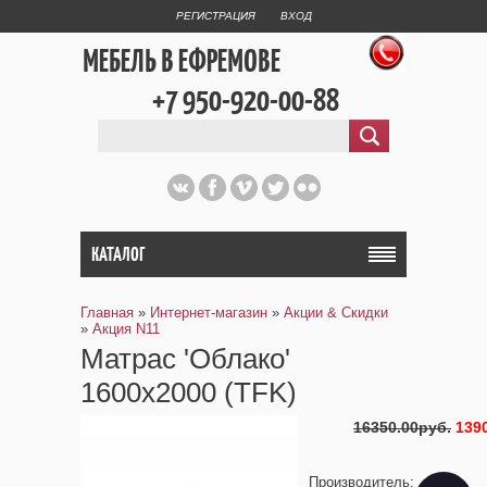
РЕГИСТРАЦИЯ
ВХОД
МЕБЕЛЬ В ЕФРЕМОВЕ
+7 950-920-00-88
КАТАЛОГ
Главная
»
Интернет-магазин
»
Акции & Скидки
»
Акция N11
Матрас 'Облако'
1600х2000 (TFK)
16350.00руб.
139
Производитель
: