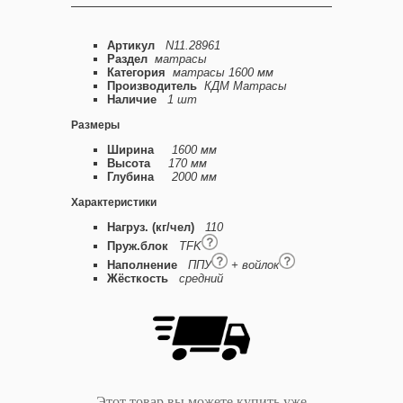
Артикул
N11.28961
Раздел
матрасы
Категория
матрасы 1600 мм
Производитель
КДМ Матрасы
Наличие
1 шт
Размеры
Ширина
1600 мм
Высота
170 мм
Глубина
2000 мм
Характеристики
Нагруз. (кг/чел)
110
Пруж.блок
TFK
Наполнение
ППУ
+ войлок
Жёсткость
средний
Этот товар вы можете купить уже