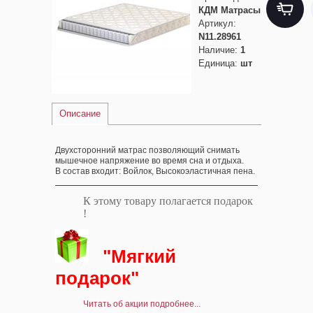
КДМ Матрасы
Артикул
:
N11.28961
Наличие
:
1
Единица
:
шт
Описание
Двухсторонний матрас позволяющий снимать
мышечное напряжение во время сна и отдыха.
В состав входит: Войлок, Высокоэластичная пена.
К этому товару полагается подарок
!
"Мягкий
подарок"
Читать об акции подробнее...