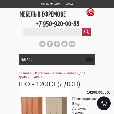
РЕГИСТРАЦИЯ
ВХОД
МЕБЕЛЬ В ЕФРЕМОВЕ
+7 950-920-00-88
КАТАЛОГ
Главная
»
Интернет-магазин
»
Мебель для
дома
»
Шкафы
ШО - 1200.3 (ЛДСП)
16200.00руб.
Производитель
:
Влад
Артикул
:
S26299