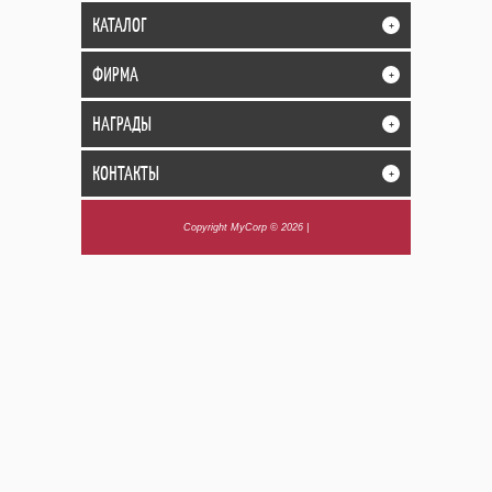
КАТАЛОГ
+
ФИРМА
+
НАГРАДЫ
+
КОНТАКТЫ
+
Copyright MyCorp © 2026
|