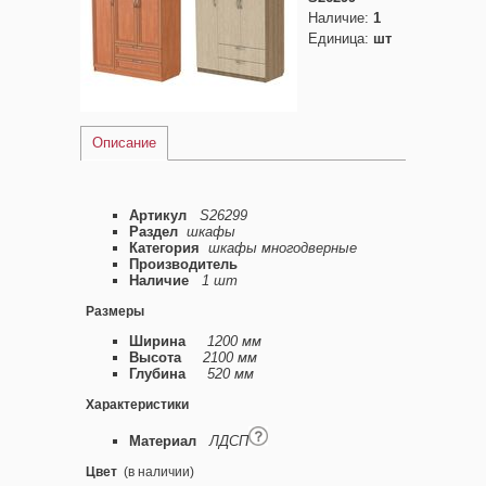
Наличие
:
1
Единица
:
шт
Описание
Артикул
S26299
Раздел
шкафы
Категория
шкафы многодверные
Производитель
Наличие
1 шт
Размеры
Ширина
1200 мм
Высота
2100 мм
Глубина
520 мм
Характеристики
Материал
ЛДСП
Цвет
(в наличии)