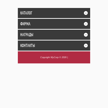
КАТАЛОГ
+
ФИРМА
+
НАГРАДЫ
+
КОНТАКТЫ
+
Copyright MyCorp © 2026
|