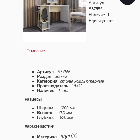
Артикул
:
S37559
Наличие
:
1
Единица
:
шт
Описание
Артикул
S37559
Раздел
столы
Категория
столы компьютерные
Производитель
ТЭКС
Наличие
1 шт
Размеры
Ширина
1200 мм
Высота
750 мм
Глубина
600 мм
Характеристики
Материал
ЛДСП