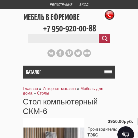
РЕГИСТРАЦИЯ
ВХОД
МЕБЕЛЬ В ЕФРЕМОВЕ
+7 950-920-00-88
КАТАЛОГ
Главная
»
Интернет-магазин
»
Мебель для
дома
»
Столы
Стол компьютерный
СКМ-6
3950.00руб.
Производитель
:
ТЭКС