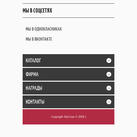
МЫ В СОЦСЕТЯХ
МЫ В ОДНОКЛАСНИКАХ
МЫ В ВКОНТАКТЕ
КАТАЛОГ
+
ФИРМА
+
НАГРАДЫ
+
КОНТАКТЫ
+
Copyright MyCorp © 2026
|