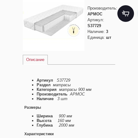
Производитель
:
АРМОС
Артикул
:
S37729
Наличие
:
3
Единица
:
шт
Описание
Артикул
S37729
Раздел
матрасы
Категория
матрасы 900 мм
Производитель
АРМОС
Наличие
3 шт
Размеры
Ширина
900 мм
Высота
160 мм
Глубина
2000 мм
Характеристики