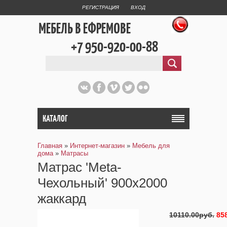
РЕГИСТРАЦИЯ
ВХОД
МЕБЕЛЬ В ЕФРЕМОВЕ
+7 950-920-00-88
КАТАЛОГ
Главная
»
Интернет-магазин
»
Мебель для
дома
»
Матрасы
Матрас 'Meta-
Чехольный' 900х2000
жаккард
10110.00руб.
85