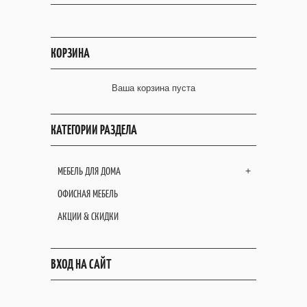
КОРЗИНА
Ваша корзина пуста
КАТЕГОРИИ РАЗДЕЛА
МЕБЕЛЬ ДЛЯ ДОМА
+
ОФИСНАЯ МЕБЕЛЬ
АКЦИИ & СКИДКИ
ВХОД НА САЙТ