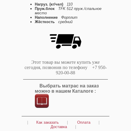
Нагруз. (кг/чел)
110
Пруж.блок
TFK 512 пруж./спальное
место
Наполнение
Форплит
Жёсткость
средний
Этот товар вы можете купить уже
сегодня, позвонив по телефону +7 950-
920-00-88
Выбрать матрас на заказ
можно в нашем Каталоге :
|
Как заказать
|
Оплата
|
Доставка
|