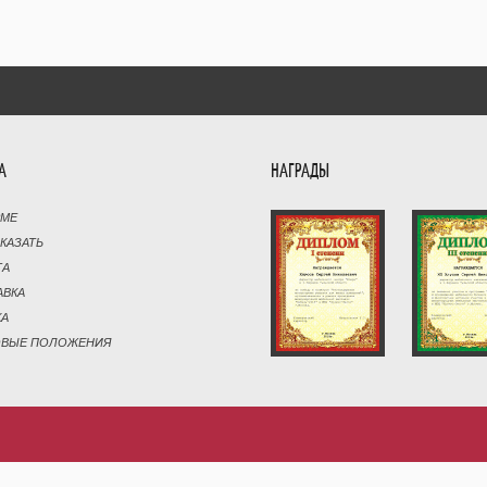
А
НАГРАДЫ
РМЕ
АКАЗАТЬ
ТА
АВКА
КА
ОВЫЕ ПОЛОЖЕНИЯ