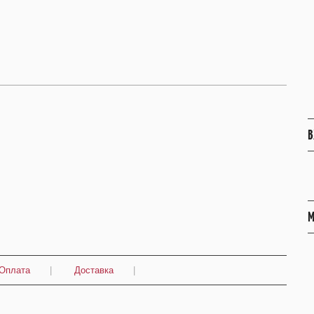
В
М
Оплата
|
Доставка
|