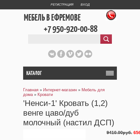
РЕГИСТРАЦИЯ
ВХОД
МЕБЕЛЬ В ЕФРЕМОВЕ
+7 950-920-00-88
КАТАЛОГ
Главная
»
Интернет-магазин
»
Мебель для
дома
»
Кровати
'Ненси-1' Кровать (1,2)
венге цаво/дуб
молочный (настил ДСП)
9410.00руб.
65