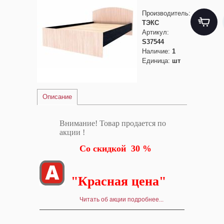
Производитель
:
ТЭКС
Артикул
:
S37544
Наличие
:
1
Единица
:
шт
Описание
Внимание! Товар продается по
акции !
Со скидкой 30 %
"Красная цена"
Читать об акции подробнее...