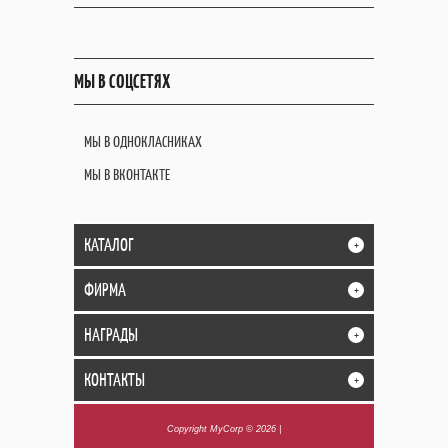
МЫ В СОЦСЕТЯХ
МЫ В ОДНОКЛАСНИКАХ
МЫ В ВКОНТАКТЕ
КАТАЛОГ
+
ФИРМА
+
НАГРАДЫ
+
КОНТАКТЫ
+
Copyright MyCorp © 2026
|