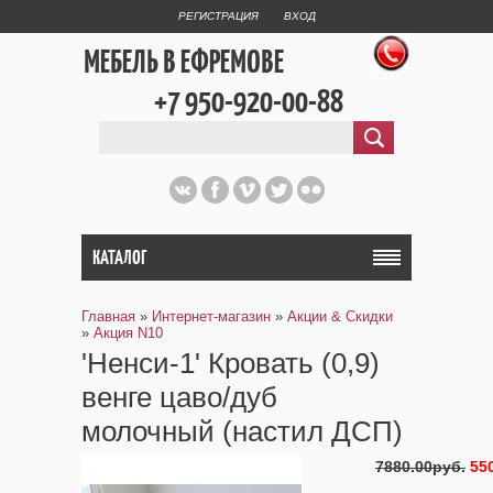
РЕГИСТРАЦИЯ
ВХОД
МЕБЕЛЬ В ЕФРЕМОВЕ
+7 950-920-00-88
КАТАЛОГ
Главная
»
Интернет-магазин
»
Акции & Скидки
»
Aкция N10
'Ненси-1' Кровать (0,9)
венге цаво/дуб
молочный (настил ДСП)
7880.00руб.
55