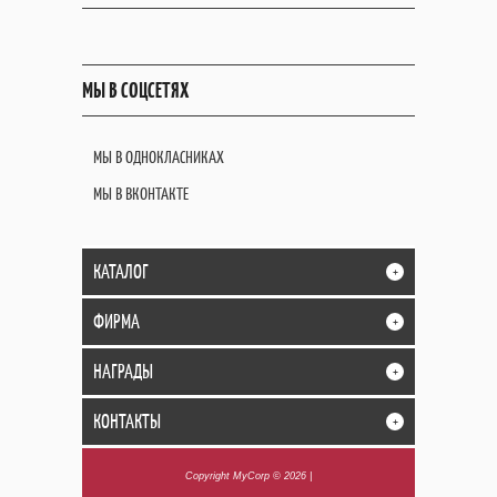
МЫ В СОЦСЕТЯХ
МЫ В ОДНОКЛАСНИКАХ
МЫ В ВКОНТАКТЕ
КАТАЛОГ
+
ФИРМА
+
НАГРАДЫ
+
КОНТАКТЫ
+
Copyright MyCorp © 2026
|