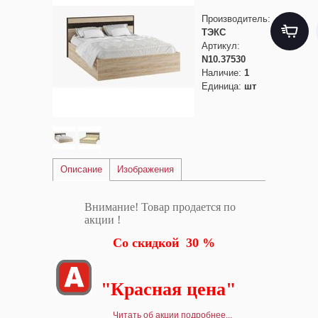
Производитель
:
ТЭКС
Артикул
:
N10.37530
Наличие
:
1
Единица
:
шт
Описание
Изображения
Внимание! Товар продается по
акции !
Со скидкой 30 %
"Красная цена"
Читать об акции подробнее...