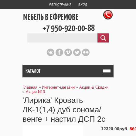
РЕГИСТРАЦИЯ
ВХОД
МЕБЕЛЬ В ЕФРЕМОВЕ
+7 950-920-00-88
КАТАЛОГ
Главная
»
Интернет-магазин
»
Акции & Скидки
»
Aкция N10
'Лирика' Кровать
ЛК-1(1,4) дуб сонома/
венге + настил ДСП 2с
12320.00руб.
86