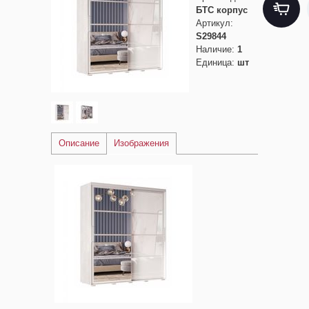
БТС корпус
Артикул
:
S29844
Наличие
:
1
Единица
:
шт
Описание
Изображения