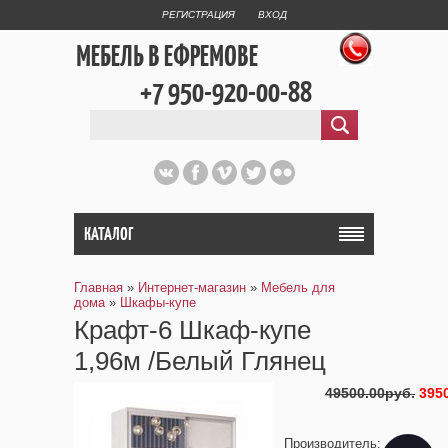
РЕГИСТРАЦИЯ
ВХОД
МЕБЕЛЬ В ЕФРЕМОВЕ
+7 950-920-00-88
КАТАЛОГ
Главная
»
Интернет-магазин
»
Мебель для
дома
»
Шкафы-купе
Крафт-6 Шкаф-купе
1,96м /Белый Глянец
49500.00руб.
395
Производитель
: