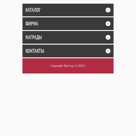
КАТАЛОГ
+
ФИРМА
+
НАГРАДЫ
+
КОНТАКТЫ
+
Copyright MyCorp © 2026
|