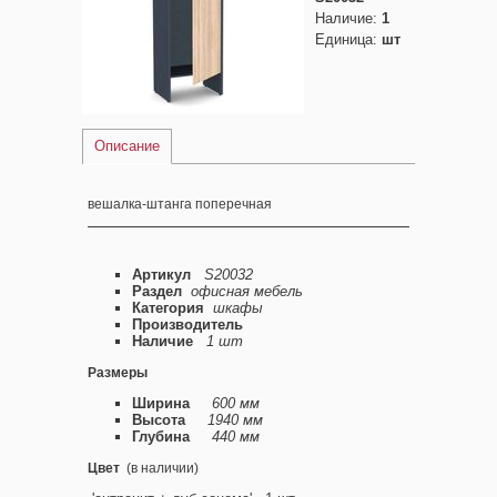
Наличие
:
1
Единица
:
шт
Описание
вешалка-штанга поперечная
Артикул
S20032
Раздел
офисная мебель
Категория
шкафы
Производитель
Наличие
1 шт
Размеры
Ширина
600 мм
Высота
1940 мм
Глубина
440 мм
Цвет
(в наличии)