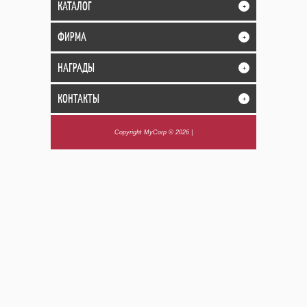
КАТАЛОГ
+
ФИРМА
+
НАГРАДЫ
+
КОНТАКТЫ
+
Copyright MyCorp © 2026
|