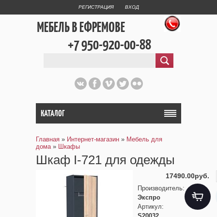
РЕГИСТРАЦИЯ
ВХОД
МЕБЕЛЬ В ЕФРЕМОВЕ
+7 950-920-00-88
КАТАЛОГ
Главная
»
Интернет-магазин
»
Мебель для
дома
»
Шкафы
Шкаф I-721 для одежды
17490.00руб.
Производитель
:
Экспро
Артикул
:
S20032