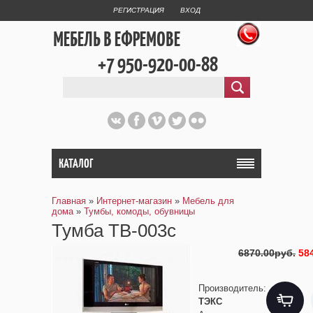
РЕГИСТРАЦИЯ
ВХОД
МЕБЕЛЬ В ЕФРЕМОВЕ
+7 950-920-00-88
КАТАЛОГ
Главная
»
Интернет-магазин
»
Мебель для
дома
»
Тумбы, комоды, обувницы
Тумба ТВ-003с
6870.00руб.
58
Производитель
:
ТЭКС