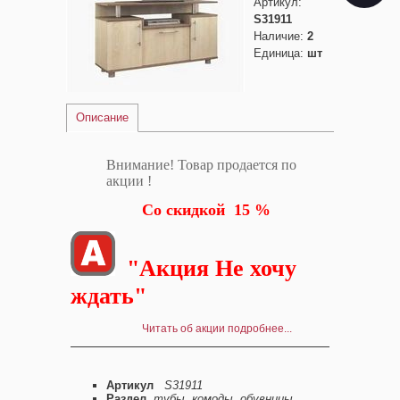
Артикул
:
S31911
Наличие
:
2
Единица
:
шт
Описание
Внимание! Товар продается по
акции !
Со скидкой 15 %
"Акция Не хочу
ждать"
Читать об акции подробнее...
Артикул
S31911
Раздел
тубы, комоды, обувницы