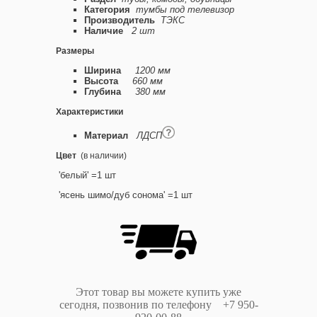
Категория
тумбы под телевизор
Производитель
ТЭКС
Наличие
2 шт
Размеры
Ширина
1200 мм
Высота
660 мм
Глубина
380 мм
Характеристики
Материал
ЛДСП
Цвет
(в наличии)
'белый' =1 шт
'ясень шимо/дуб сонома' =1 шт
Этот товар вы можете купить уже
сегодня, позвонив по телефону +7 950-