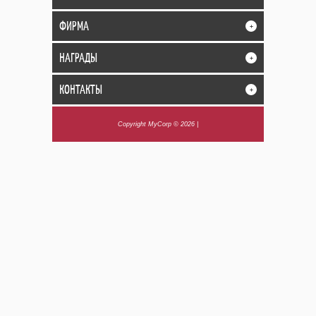
ФИРМА
+
НАГРАДЫ
+
КОНТАКТЫ
+
Copyright MyCorp © 2026
|