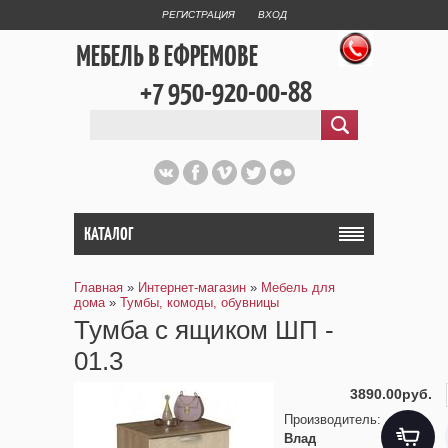
РЕГИСТРАЦИЯ
ВХОД
МЕБЕЛЬ В ЕФРЕМОВЕ
+7 950-920-00-88
КАТАЛОГ
Главная
»
Интернет-магазин
»
Мебель для
дома
»
Тумбы, комоды, обувницы
Тумба с ящиком ШП -
01.3
3890.00руб.
Производитель
:
Влад