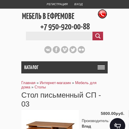
РЕГИСТРАЦИЯ
ВХОД
МЕБЕЛЬ В ЕФРЕМОВЕ
+7 950-920-00-88
КАТАЛОГ
Главная
»
Интернет-магазин
»
Мебель для
дома
»
Столы
Стол письменный СП -
03
5800.00руб.
Производитель
:
Влад