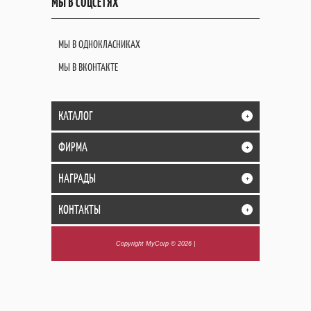
МЫ В СОЦСЕТЯХ
МЫ В ОДНОКЛАСНИКАХ
МЫ В ВКОНТАКТЕ
КАТАЛОГ
+
ФИРМА
+
НАГРАДЫ
+
КОНТАКТЫ
+
Copyright MyCorp © 2026
|