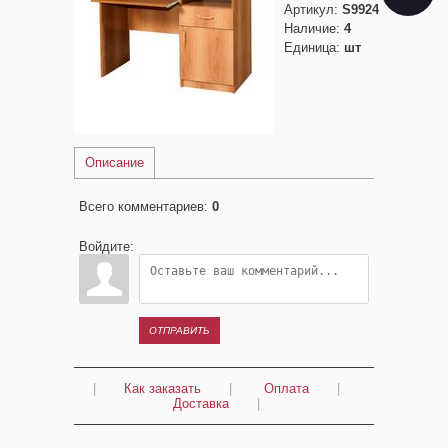
Артикул
:
S9924
Наличие
:
4
Единица
:
шт
Описание
Всего комментариев
:
0
Войдите:
ОТПРАВИТЬ
|
Как заказать
|
Оплата
|
Доставка
|