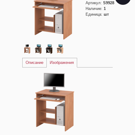
Артикул
:
S9928
Наличие
:
1
Единица
:
шт
Описание
Изображения