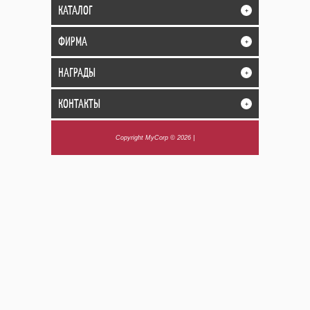
КАТАЛОГ
+
ФИРМА
+
НАГРАДЫ
+
КОНТАКТЫ
+
Copyright MyCorp © 2026
|