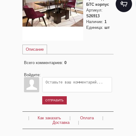
БТС корпус
Артикул
:
S26913
Наличие
:
1
Единица
:
шт
Описание
Всего комментариев
:
0
Войдите:
ОТПРАВИТЬ
|
Как заказать
|
Оплата
|
Доставка
|