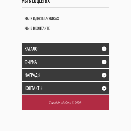
МЫ В СОЦСЕТЯХ
МЫ В ОДНОКЛАСНИКАХ
МЫ В ВКОНТАКТЕ
КАТАЛОГ
+
ФИРМА
+
НАГРАДЫ
+
КОНТАКТЫ
+
Copyright MyCorp © 2026
|