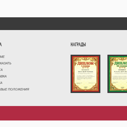
А
НАГРАДЫ
РМЕ
АКАЗАТЬ
ТА
АВКА
КА
ОВЫЕ ПОЛОЖЕНИЯ