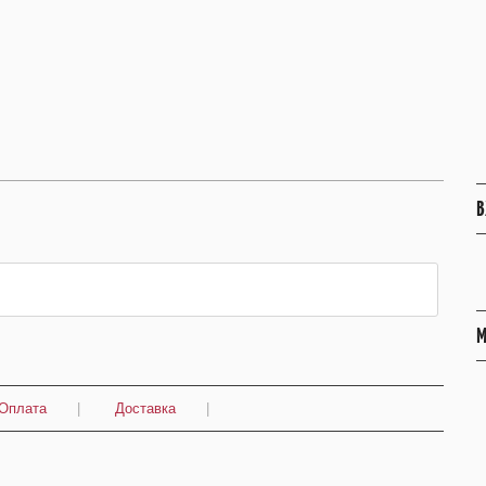
В
М
Оплата
|
Доставка
|