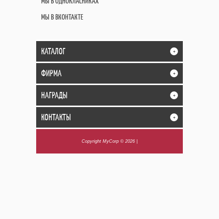
МЫ В ОДНОКЛАСНИКАХ
МЫ В ВКОНТАКТЕ
КАТАЛОГ
+
ФИРМА
+
НАГРАДЫ
+
КОНТАКТЫ
+
Copyright MyCorp © 2026
|