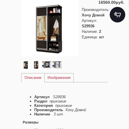
16560.00руб.
Производитель
:
Хочу Домой
Артикул
:
S29936
Наличие
:
2
Единица
:
шт
Описание
Изображения
Артикул
S29936
Раздел
прихожие
Категория
прихожие
Производитель
Хочу Домой
Наличие
3 шт
Размеры