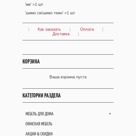
'мв' =1 шт
'шимо св/шимо темн' =1 шт
|
Как заказать
|
Оплата
|
Доставка
|
КОРЗИНА
Ваша корзина пуста
КАТЕГОРИИ РАЗДЕЛА
МЕБЕЛЬ ДЛЯ ДОМА
+
ОФИСНАЯ МЕБЕЛЬ
АКЦИИ & СКИДКИ