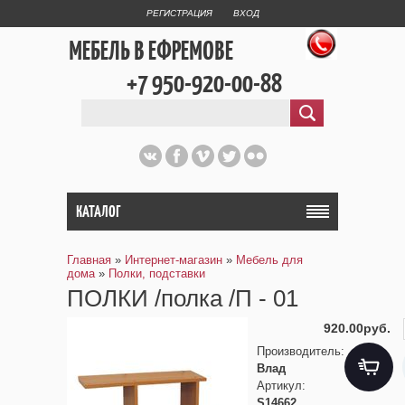
РЕГИСТРАЦИЯ
ВХОД
МЕБЕЛЬ В ЕФРЕМОВЕ
+7 950-920-00-88
КАТАЛОГ
Главная
»
Интернет-магазин
»
Мебель для
дома
»
Полки, подставки
ПОЛКИ /полка /П - 01
920.00руб.
Производитель
:
Влад
Артикул
:
S14662