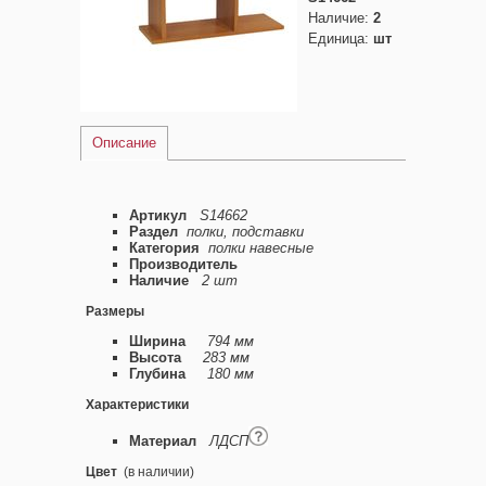
Наличие
:
2
Единица
:
шт
Описание
Артикул
S14662
Раздел
полки, подставки
Категория
полки навесные
Производитель
Наличие
2 шт
Размеры
Ширина
794 мм
Высота
283 мм
Глубина
180 мм
Характеристики
Материал
ЛДСП
Цвет
(в наличии)