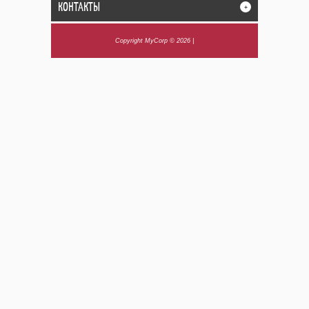
КОНТАКТЫ
+
Copyright MyCorp © 2026
|