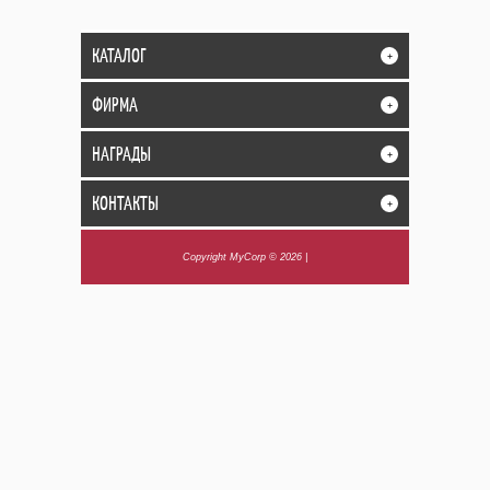
КАТАЛОГ
+
ФИРМА
+
НАГРАДЫ
+
КОНТАКТЫ
+
Copyright MyCorp © 2026
|