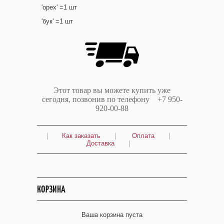
'орех' =1 шт
'бук' =1 шт
Этот товар вы можете купить уже
сегодня, позвонив по телефону +7 950-
920-00-88
|
Как заказать
|
Оплата
|
Доставка
|
КОРЗИНА
Ваша корзина пуста