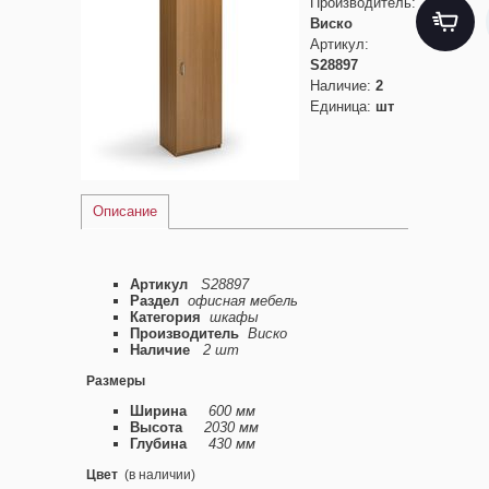
Производитель
:
Виско
Артикул
:
S28897
Наличие
:
2
Единица
:
шт
Описание
Артикул
S28897
Раздел
офисная мебель
Категория
шкафы
Производитель
Виско
Наличие
2 шт
Размеры
Ширина
600 мм
Высота
2030 мм
Глубина
430 мм
Цвет
(в наличии)