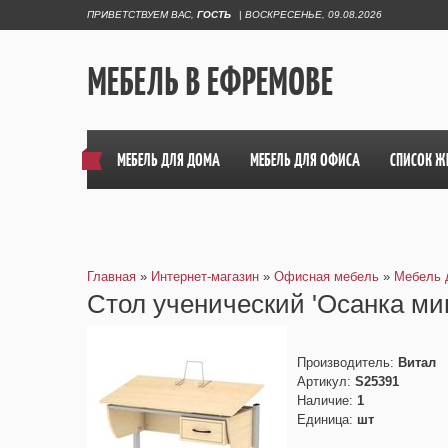
ПРИВЕТСТВУЕМ ВАС
,
ГОСТЬ
|
ВОСКРЕСЕНЬЕ, 09.08.2026
МЕБЕЛЬ В ЕФРЕМОВЕ
МЕБЕЛЬ ДЛЯ ДОМА
МЕБЕЛЬ ДЛЯ ОФИСА
СПИСОК Ж
Главная
»
Интернет-магазин
»
Офисная мебель
»
Мебель 
Стол ученический 'Осанка мин
Производитель
:
Витал
Артикул
:
S25391
Наличие
:
1
Единица
:
шт