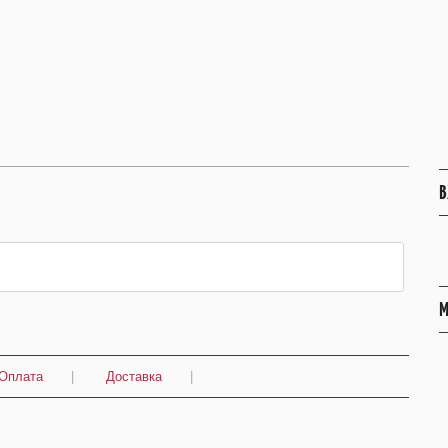
В
М
Оплата
|
Доставка
|