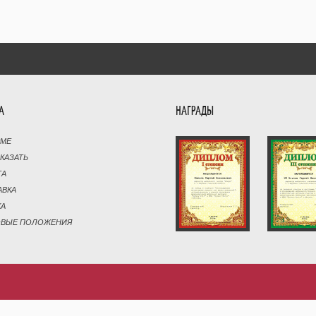
А
НАГРАДЫ
РМЕ
АКАЗАТЬ
ТА
АВКА
КА
ОВЫЕ ПОЛОЖЕНИЯ