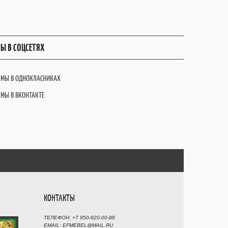
Ы В СОЦСЕТЯХ
МЫ В ОДНОКЛАСНИКАХ
МЫ В ВКОНТАКТЕ
КОНТАКТЫ
ТЕЛЕФОН: +7 950-920-00-88
EMAIL: EFMEBEL@MAIL.RU