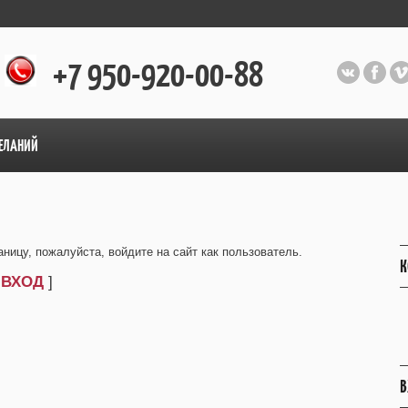
+7 950-920-00-88
ЕЛАНИЙ
ницу, пожалуйста, войдите на сайт как пользователь.
К
[
ВХОД
]
В