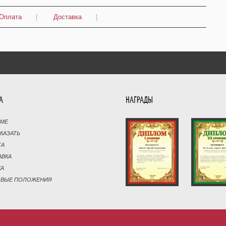
Оплата
|
Доставка
|
А
НАГРАДЫ
РМЕ
АКАЗАТЬ
ТА
АВКА
КА
ОВЫЕ ПОЛОЖЕНИЯ