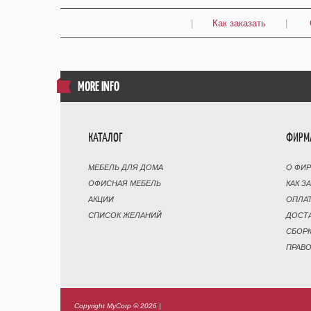
|
Как заказать
|
MORE INFO
КАТАЛОГ
ФИРМ
МЕБЕЛЬ ДЛЯ ДОМА
О ФИ
ОФИСНАЯ МЕБЕЛЬ
КАК З
АКЦИИ
ОПЛА
СПИСОК ЖЕЛАНИЙ
ДОСТ
СБОР
ПРАВ
Copyright MyCorp © 2026
|