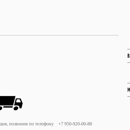
В
М
одня, позвонив по телефону +7 950-920-00-88