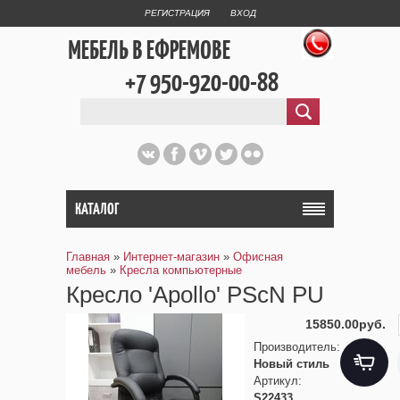
РЕГИСТРАЦИЯ
ВХОД
МЕБЕЛЬ В ЕФРЕМОВЕ
+7 950-920-00-88
КАТАЛОГ
Главная
»
Интернет-магазин
»
Офисная
мебель
»
Кресла компьютерные
Кресло 'Apollo' PSсN PU
15850.00руб.
Производитель
:
Новый стиль
Артикул
:
S22433