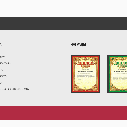
А
НАГРАДЫ
РМЕ
АКАЗАТЬ
ТА
АВКА
КА
ОВЫЕ ПОЛОЖЕНИЯ