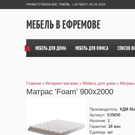
ПРИВЕТСТВУЕМ ВАС
,
ГОСТЬ
|
ЧЕТВЕРГ, 06.08.2026
МЕБЕЛЬ В ЕФРЕМОВЕ
МЕБЕЛЬ ДЛЯ ДОМА
МЕБЕЛЬ ДЛЯ ОФИСА
СПИСОК Ж
Главная
»
Интернет-магазин
»
Мебель для дома
»
Матрас
Матрас 'Foam' 900х2000
Производитель
:
КДМ Ма
Артикул
:
S35650
Наличие
:
1
Гарантия
:
18 мес
Единица
:
шт