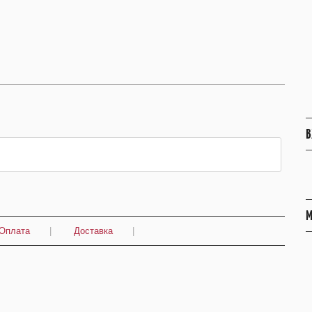
В
М
Оплата
|
Доставка
|