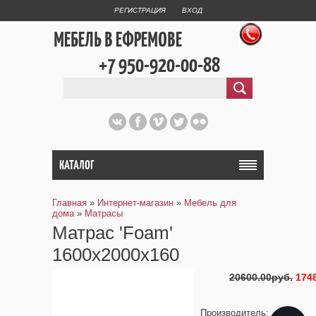
РЕГИСТРАЦИЯ
ВХОД
МЕБЕЛЬ В ЕФРЕМОВЕ
+7 950-920-00-88
КАТАЛОГ
Главная
»
Интернет-магазин
»
Мебель для
дома
»
Матрасы
Матрас 'Foam'
1600х2000х160
20600.00руб.
174
Производитель
: