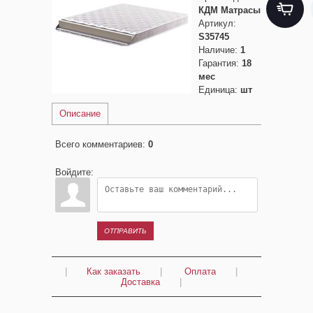
КДМ Матрасы
Артикул
:
S35745
Наличие
:
1
Гарантия
:
18
мес
Единица
:
шт
Описание
Всего комментариев
:
0
Войдите:
ОТПРАВИТЬ
|
Как заказать
|
Оплата
|
Доставка
|