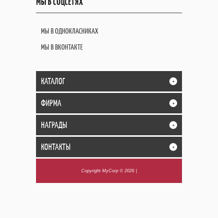
МЫ В СОЦСЕТЯХ
МЫ В ОДНОКЛАСНИКАХ
МЫ В ВКОНТАКТЕ
КАТАЛОГ
+
ФИРМА
+
НАГРАДЫ
+
КОНТАКТЫ
+
Copyright MyCorp © 2026
|