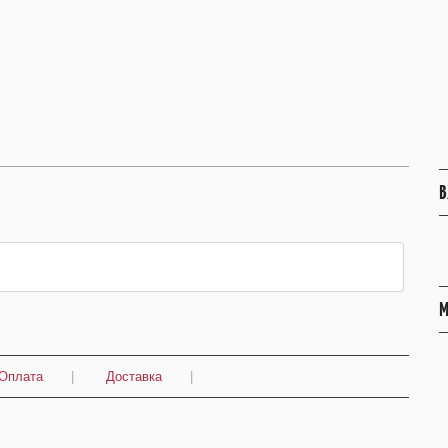
В
М
Оплата
|
Доставка
|