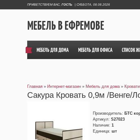
ПРИВЕТСТВУЕМ ВАС
,
ГОСТЬ
|
СУББОТА, 08.08.2026
МЕБЕЛЬ В ЕФРЕМОВЕ
МЕБЕЛЬ ДЛЯ ДОМА
МЕБЕЛЬ ДЛЯ ОФИСА
СПИСОК Ж
Главная
»
Интернет-магазин
»
Мебель для дома
»
Кровати
Сакура Кровать 0,9м /Венге/
Производитель
:
БТС ко
Артикул
:
S27023
Наличие
:
1
Единица
:
шт