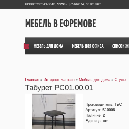
ПРИВЕТСТВУЕМ ВАС
,
ГОСТЬ
|
СУББОТА, 08.08.2026
МЕБЕЛЬ В ЕФРЕМОВЕ
МЕБЕЛЬ ДЛЯ ДОМА
МЕБЕЛЬ ДЛЯ ОФИСА
СПИСОК Ж
Главная
»
Интернет-магазин
»
Мебель для дома
»
Стулья
Табурет РС01.00.01
Производитель
:
ТиС
Артикул
:
S10008
Наличие
:
2
Единица
:
шт