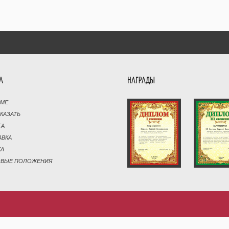
А
НАГРАДЫ
РМЕ
АКАЗАТЬ
ТА
АВКА
КА
ОВЫЕ ПОЛОЖЕНИЯ