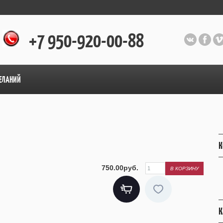
+7 950-920-00-88
ЕЛАНИЙ
К
750.00руб.
К