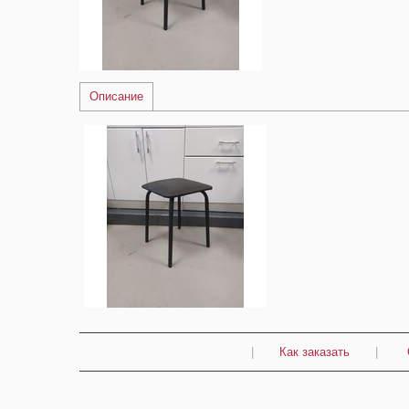
Описание
|
Как заказать
|