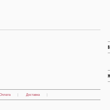
В
М
Оплата
|
Доставка
|