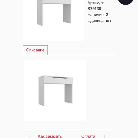
Артикул
:
S39136
Наличие
:
2
Единица
:
шт
Описание
|
Как заказать
|
Оплата
|