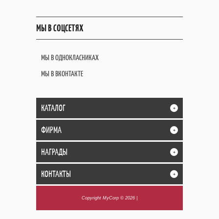
МЫ В СОЦСЕТЯХ
МЫ В ОДНОКЛАСНИКАХ
МЫ В ВКОНТАКТЕ
КАТАЛОГ
+
ФИРМА
+
НАГРАДЫ
+
КОНТАКТЫ
+
Copyright MyCorp © 2026
|