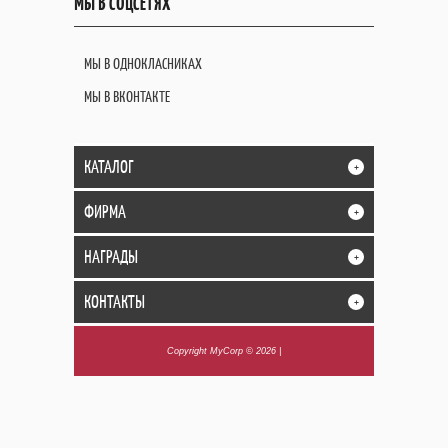
МЫ В СОЦСЕТЯХ
МЫ В ОДНОКЛАСНИКАХ
МЫ В ВКОНТАКТЕ
КАТАЛОГ
+
ФИРМА
+
НАГРАДЫ
+
КОНТАКТЫ
+
Copyright MyCorp © 2026
|