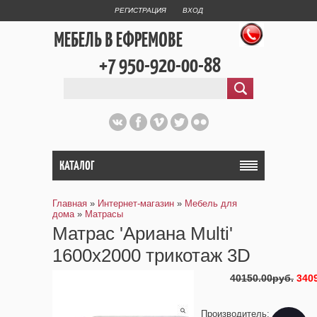
РЕГИСТРАЦИЯ
ВХОД
МЕБЕЛЬ В ЕФРЕМОВЕ
+7 950-920-00-88
КАТАЛОГ
Главная
»
Интернет-магазин
»
Мебель для
дома
»
Матрасы
Матрас 'Ариана Multi'
1600х2000 трикотаж 3D
40150.00руб.
340
Производитель
: