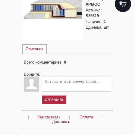
АРМОС
Артикул
:
S35319
Наличие
:
1
Единица
:
шт
Описание
Всего комментариев
:
0
Войдите:
ОТПРАВИТЬ
|
Как заказать
|
Оплата
|
Доставка
|