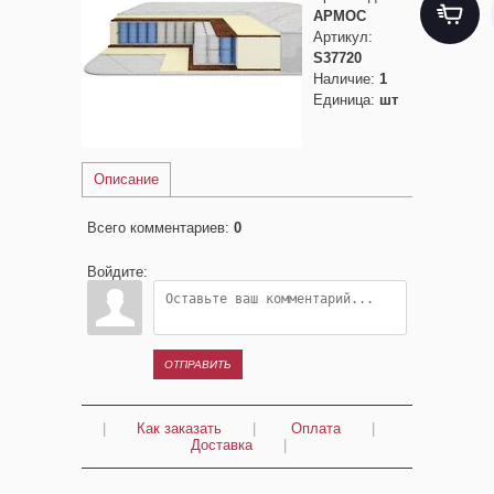
АРМОС
Артикул
:
S37720
Наличие
:
1
Единица
:
шт
Описание
Всего комментариев
:
0
Войдите:
ОТПРАВИТЬ
|
Как заказать
|
Оплата
|
Доставка
|