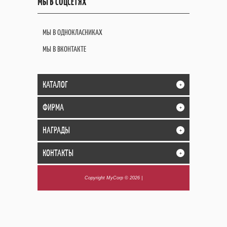
МЫ В СОЦСЕТЯХ
МЫ В ОДНОКЛАСНИКАХ
МЫ В ВКОНТАКТЕ
КАТАЛОГ
+
ФИРМА
+
НАГРАДЫ
+
КОНТАКТЫ
+
Copyright MyCorp © 2026
|