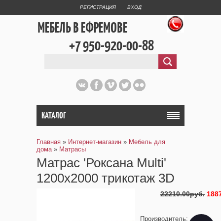
РЕГИСТРАЦИЯ
ВХОД
МЕБЕЛЬ В ЕФРЕМОВЕ
+7 950-920-00-88
КАТАЛОГ
Главная
»
Интернет-магазин
»
Мебель для
дома
»
Матрасы
Матрас 'Роксана Multi'
1200х2000 трикотаж 3D
22210.00руб.
188
Производитель
: