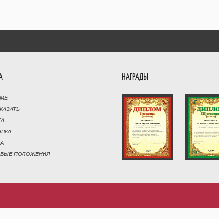
А
НАГРАДЫ
РМЕ
АКАЗАТЬ
ТА
АВКА
КА
ОВЫЕ ПОЛОЖЕНИЯ