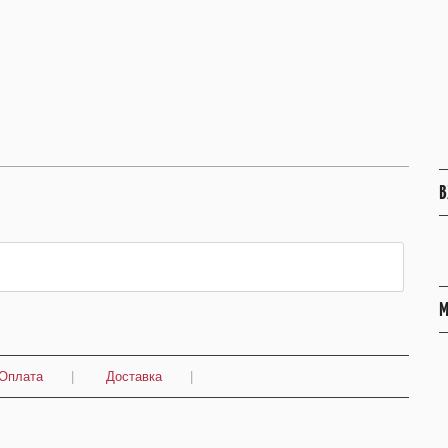
В
М
Оплата
|
Доставка
|