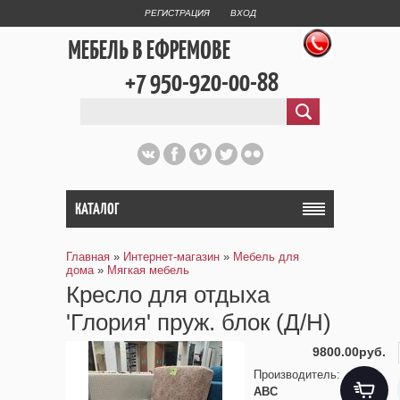
РЕГИСТРАЦИЯ
ВХОД
МЕБЕЛЬ В ЕФРЕМОВЕ
+7 950-920-00-88
КАТАЛОГ
Главная
»
Интернет-магазин
»
Мебель для
дома
»
Мягкая мебель
Кресло для отдыха
'Глория' пруж. блок (Д/Н)
9800.00руб.
Производитель
:
АВС