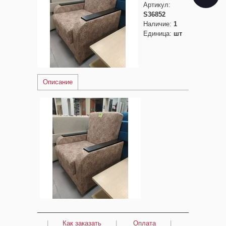
Артикул
:
S36852
Наличие
:
1
Единица
:
шт
Описание
|
Как заказать
|
Оплата
|