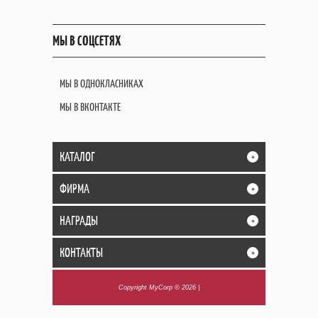
МЫ В СОЦСЕТЯХ
МЫ В ОДНОКЛАСНИКАХ
МЫ В ВКОНТАКТЕ
КАТАЛОГ
+
ФИРМА
+
НАГРАДЫ
+
КОНТАКТЫ
+
Copyright MyCorp © 2026
|