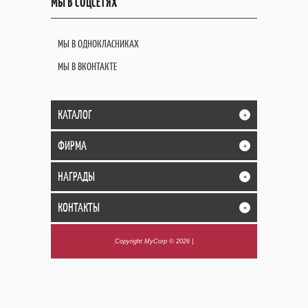
МЫ В СОЦСЕТЯХ
МЫ В ОДНОКЛАСНИКАХ
МЫ В ВКОНТАКТЕ
КАТАЛОГ
+
ФИРМА
+
НАГРАДЫ
+
КОНТАКТЫ
+
Copyright MyCorp © 2026
|