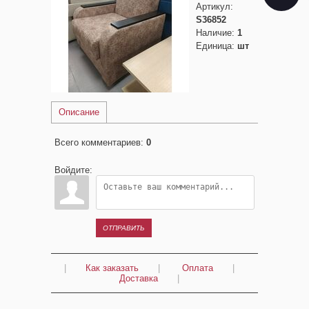
Артикул
:
S36852
Наличие
:
1
Единица
:
шт
Описание
Всего комментариев
:
0
Войдите:
ОТПРАВИТЬ
|
Как заказать
|
Оплата
|
Доставка
|