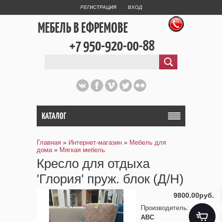
РЕГИСТРАЦИЯ
ВХОД
МЕБЕЛЬ В ЕФРЕМОВЕ
+7 950-920-00-88
КАТАЛОГ
Главная
»
Интернет-магазин
»
Мебель для
дома
»
Мягкая мебель
Кресло для отдыха
'Глория' пруж. блок (Д/Н)
9800.00руб.
Производитель
:
АВС