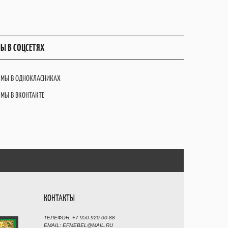
Ы В СОЦСЕТЯХ
МЫ В ОДНОКЛАСНИКАХ
МЫ В ВКОНТАКТЕ
КОНТАКТЫ
ТЕЛЕФОН: +7 950-920-00-88
EMAIL: EFMEBEL@MAIL.RU