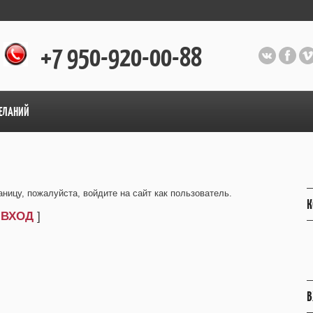
+7 950-920-00-88
ЕЛАНИЙ
ницу, пожалуйста, войдите на сайт как пользователь.
К
[
ВХОД
]
В