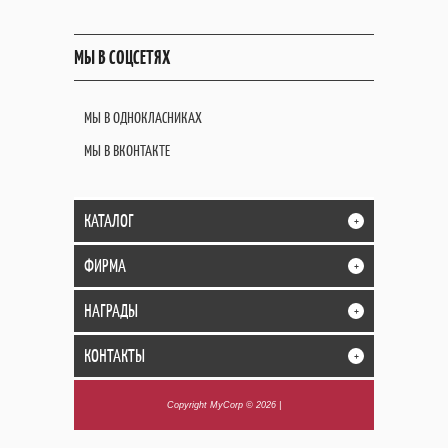
МЫ В СОЦСЕТЯХ
МЫ В ОДНОКЛАСНИКАХ
МЫ В ВКОНТАКТЕ
КАТАЛОГ
+
ФИРМА
+
НАГРАДЫ
+
КОНТАКТЫ
+
Copyright MyCorp © 2026
|