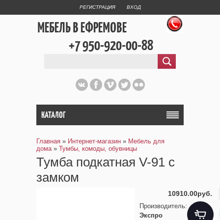
РЕГИСТРАЦИЯ
ВХОД
МЕБЕЛЬ В ЕФРЕМОВЕ
+7 950-920-00-88
КАТАЛОГ
Главная
»
Интернет-магазин
»
Мебель для
дома
»
Тумбы, комоды, обувницы
Тумба подкатная V-91 с
замком
10910.00руб.
Производитель
:
Экспро