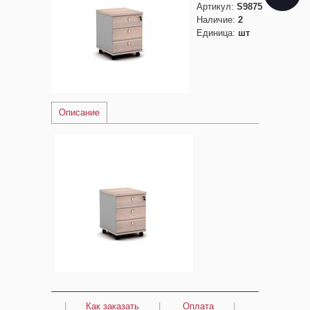
Артикул
:
S9875
Наличие
:
2
Единица
:
шт
Описание
|
Как заказать
|
Оплата
|