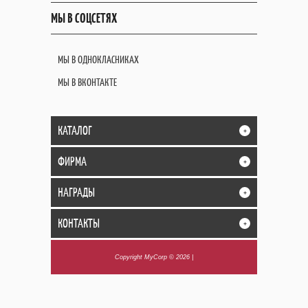
МЫ В СОЦСЕТЯХ
МЫ В ОДНОКЛАСНИКАХ
МЫ В ВКОНТАКТЕ
КАТАЛОГ
+
ФИРМА
+
НАГРАДЫ
+
КОНТАКТЫ
+
Copyright MyCorp © 2026
|