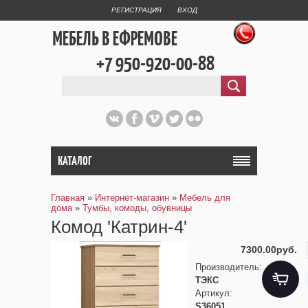
РЕГИСТРАЦИЯ
ВХОД
МЕБЕЛЬ В ЕФРЕМОВЕ
+7 950-920-00-88
КАТАЛОГ
Главная
»
Интернет-магазин
»
Мебель для
дома
»
Тумбы, комоды, обувницы
Комод 'Катрин-4'
7300.00руб.
Производитель
:
ТЭКС
Артикул
:
S36051