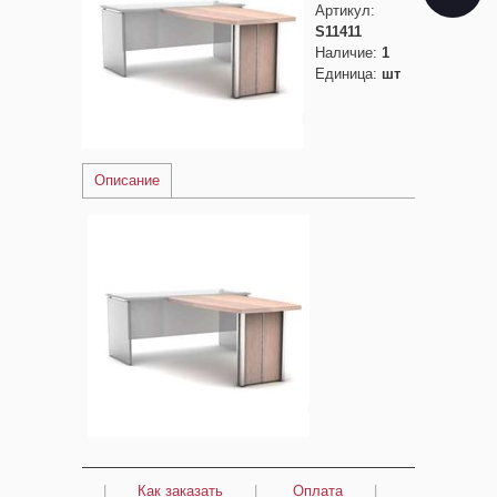
Артикул
:
S11411
Наличие
:
1
Единица
:
шт
Описание
|
Как заказать
|
Оплата
|