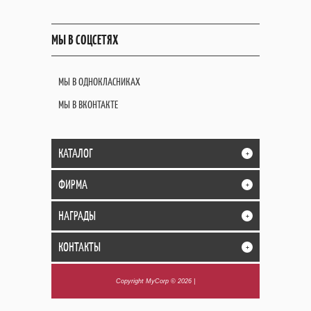
МЫ В СОЦСЕТЯХ
МЫ В ОДНОКЛАСНИКАХ
МЫ В ВКОНТАКТЕ
КАТАЛОГ
+
ФИРМА
+
НАГРАДЫ
+
КОНТАКТЫ
+
Copyright MyCorp © 2026
|