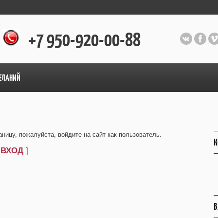
+7 950-920-00-88
ЕЛАНИЙ
ницу, пожалуйста, войдите на сайт как пользователь.
К
[
ВХОД
]
В