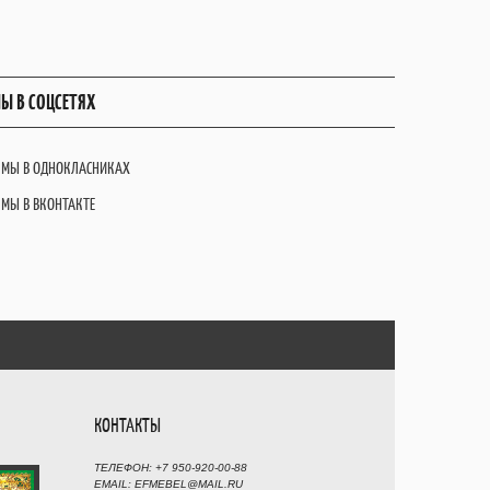
Ы В СОЦСЕТЯХ
МЫ В ОДНОКЛАСНИКАХ
МЫ В ВКОНТАКТЕ
КОНТАКТЫ
ТЕЛЕФОН: +7 950-920-00-88
EMAIL: EFMEBEL@MAIL.RU