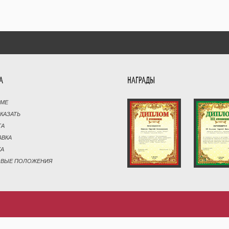
А
НАГРАДЫ
РМЕ
АКАЗАТЬ
ТА
АВКА
КА
ОВЫЕ ПОЛОЖЕНИЯ