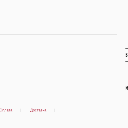
В
М
Оплата
|
Доставка
|