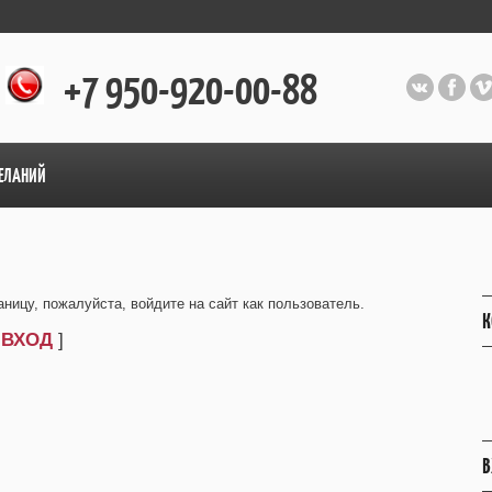
+7 950-920-00-88
ЕЛАНИЙ
ницу, пожалуйста, войдите на сайт как пользователь.
К
[
ВХОД
]
В